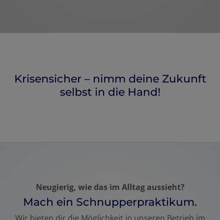
Krisensicher – nimm deine Zukunft
selbst in die Hand!
Neugierig, wie das im Alltag aussieht?
Mach ein Schnupperpraktikum.
Wir bieten dir die Möglichkeit in unseren Betrieb im