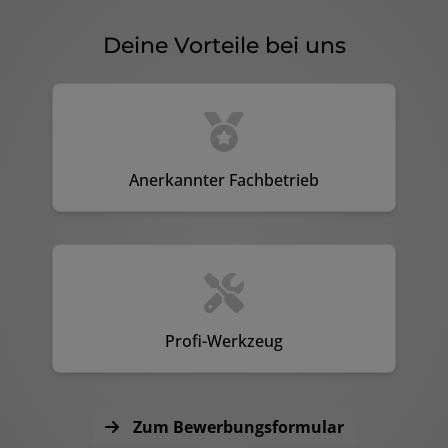
Deine Vorteile bei uns
Anerkannter Fachbetrieb
Profi-Werkzeug
Zum Bewerbungsformular