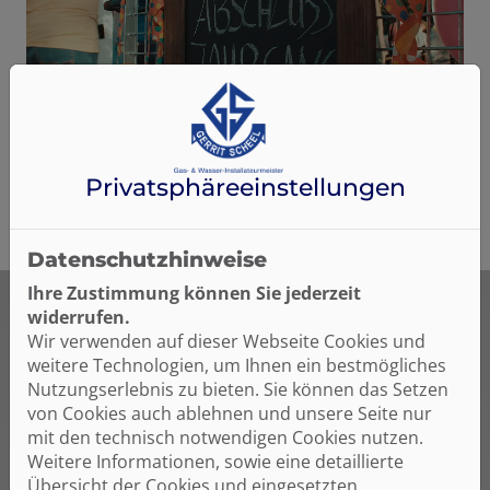
Privatsphäre­einstellungen
Datenschutzhinweise
Ihre Zustimmung können Sie jederzeit
widerrufen.
Wir verwenden auf dieser Webseite Cookies und
weitere Technologien, um Ihnen ein bestmögliches
Dein persönlicher Ansprechpartner
Nutzungserlebnis zu bieten. Sie können das Setzen
von Cookies auch ablehnen und unsere Seite nur
mit den technisch notwendigen Cookies nutzen.
Weitere Informationen, sowie eine detaillierte
Übersicht der Cookies und eingesetzten