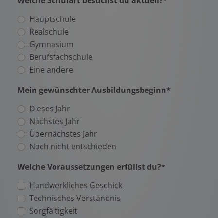
Welche Schulart besuchst du aktuell?*
Hauptschule
Realschule
Gymnasium
Berufsfachschule
Eine andere
Mein gewünschter Ausbildungsbeginn*
Dieses Jahr
Nächstes Jahr
Übernächstes Jahr
Noch nicht entschieden
Welche Voraussetzungen erfüllst du?*
Handwerkliches Geschick
Technisches Verständnis
Sorgfältigkeit