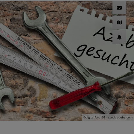
©digitalfoto105 - stock.adobe.com