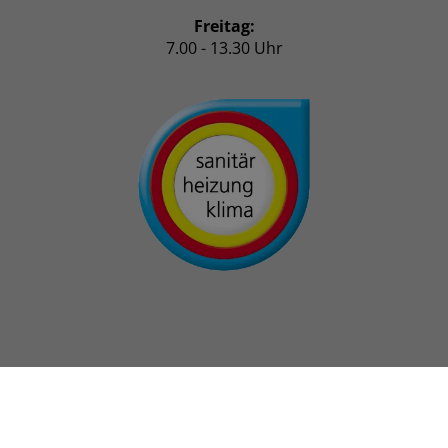
Freitag:
7.00 - 13.30 Uhr